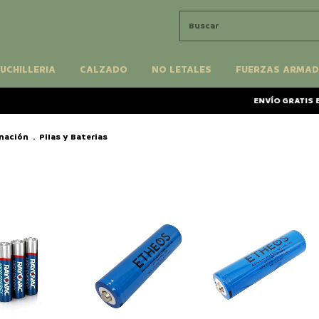
UCHILLERIA
CALZADO
NO LETALES
FUERZAS ARMAD
ENVÍO GRATIS EN 
nación
.
Pilas y Baterias