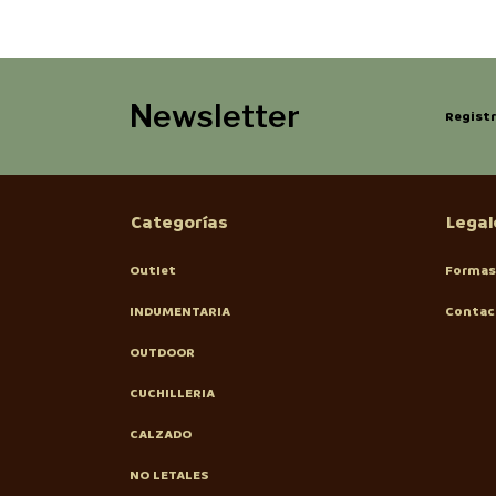
Newsletter
Registr
Categorías
Legal
Outlet
Formas
INDUMENTARIA
Contac
OUTDOOR
CUCHILLERIA
CALZADO
NO LETALES