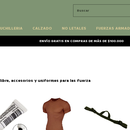
UCHILLERIA
CALZADO
NO LETALES
FUERZAS ARMAD
ENVÍO GRATIS EN COMPRAS DE MÁS DE $100.000
-
APROVE
libre, accesorios y uniformes para las fuerza