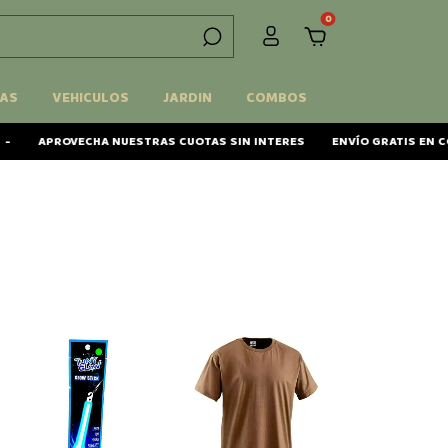
0
AS
VEHICULOS
JARDIN
COMBOS
CHA NUESTRAS CUOTAS SIN INTERES
ENVÍO GRATIS EN COMPRAS DE M