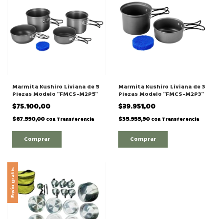
Marmita Kushiro Liviana de 5
Marmita Kushiro Liviana de 3
Piezas Modelo "FMCS-M2P5"
Piezas Modelo "FMCS-M2P3"
$75.100,00
$39.951,00
$67.590,00
$35.955,90
con
Transferencia
con
Transferencia
Envío gratis