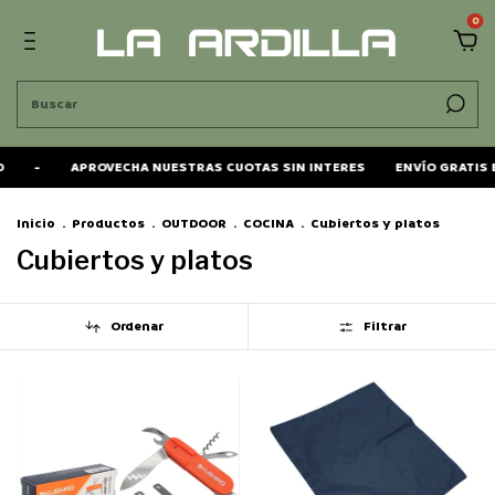
0
-
APROVECHA NUESTRAS CUOTAS SIN INTERES
ENVÍO GRATIS EN
Inicio
.
Productos
.
OUTDOOR
.
COCINA
.
Cubiertos y platos
Cubiertos y platos
Ordenar
Filtrar