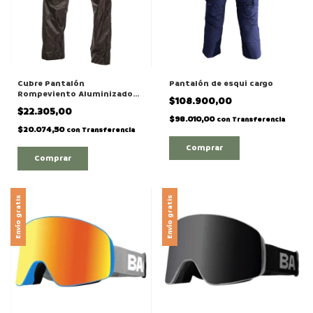
Cubre Pantalón
Pantalón de esqui cargo
Rompeviento Aluminizado
$108.900,00
Impermeable
$22.305,00
$98.010,00
con
Transferencia
$20.074,50
con
Transferencia
Comprar
Comprar
Envío gratis
Envío gratis