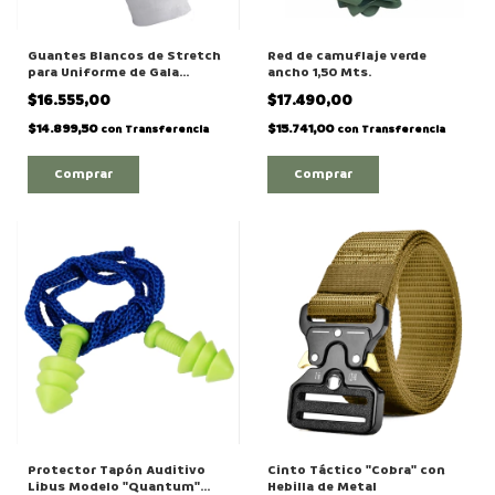
Guantes Blancos de Stretch
Red de camuflaje verde
para Uniforme de Gala
ancho 1,50 Mts.
Militar
$16.555,00
$17.490,00
$14.899,50
$15.741,00
con
Transferencia
con
Transferencia
Comprar
Comprar
Protector Tapón Auditivo
Cinto Táctico "Cobra" con
Libus Modelo "Quantum"
Hebilla de Metal