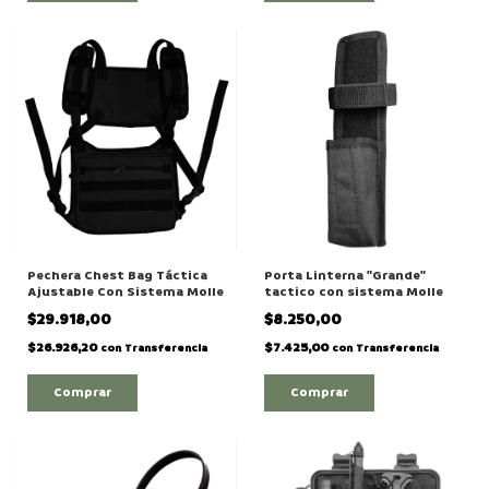
Pechera Chest Bag Táctica
Porta Linterna "Grande"
Ajustable Con Sistema Molle
tactico con sistema Molle
$29.918,00
$8.250,00
$26.926,20
$7.425,00
con
Transferencia
con
Transferencia
Comprar
Comprar