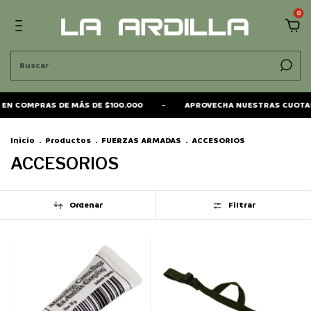
0
RAS DE MÁS DE $100.000
-
APROVECHA NUESTRAS CUOTAS SIN INT
Inicio
.
Productos
.
FUERZAS ARMADAS
.
ACCESORIOS
ACCESORIOS
Ordenar
Filtrar