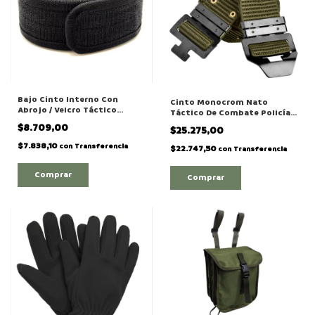
Bajo Cinto Interno Con
Cinto Monocrom Nato
Abrojo / Velcro Táctico
Táctico De Combate Policía-
Militar Policial
militar
$8.709,00
$25.275,00
$7.838,10
con
Transferencia
$22.747,50
con
Transferencia
Comprar
Comprar