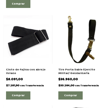
Cinto de fajina con abrojo
Tiro Porta Sable Ejercito
liviano
Militar/ Gendarmería
$8.091,00
$36.960,00
$7.281,90
$33.264,00
con
Transferencia
con
Transferencia
Comprar
Comprar