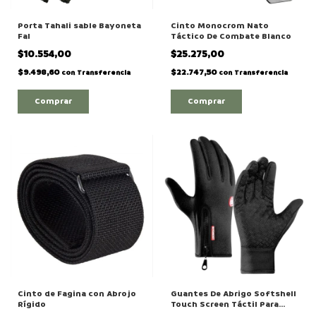
Porta Tahali sable Bayoneta
Cinto Monocrom Nato
Fal
Táctico De Combate Blanco
$10.554,00
$25.275,00
$9.498,60
$22.747,50
con
Transferencia
con
Transferencia
Comprar
Cinto de Fagina con Abrojo
Guantes De Abrigo Softshell
Rígido
Touch Screen Táctil Para
Celular Para Hombre Modelo