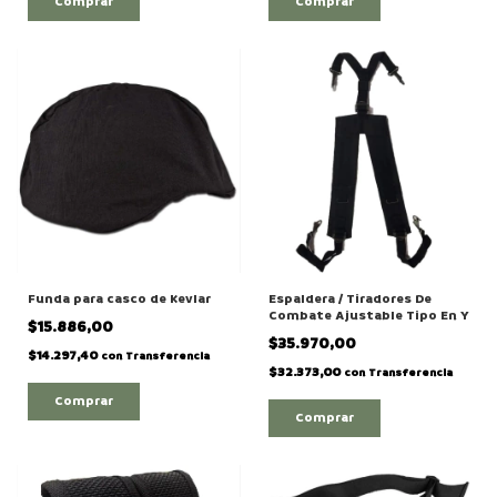
Comprar
Comprar
Funda para casco de Kevlar
Espaldera / Tiradores De
Combate Ajustable Tipo En Y
$15.886,00
$35.970,00
$14.297,40
con
Transferencia
$32.373,00
con
Transferencia
Comprar
Comprar