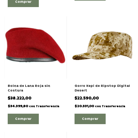
Boina de Lana Roja sin
Gorro Kepi de Ripstop Digital
Costura
Desert
$38.222,00
$22.590,00
$34.399,80
$20.331,00
con
Transferencia
con
Transferencia
Comprar
Comprar