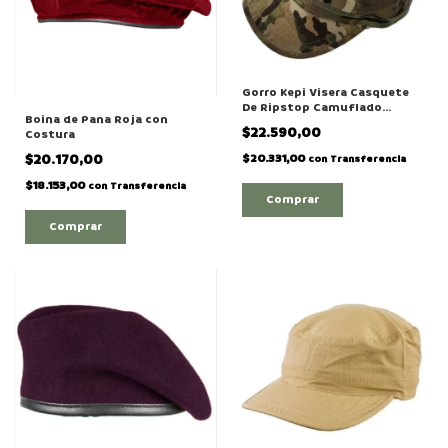
Gorro Kepi Visera Casquete
De Ripstop Camuflado
Boina de Pana Roja con
Multicam / Uca
$22.590,00
Costura
$20.331,00
$20.170,00
con
Transferencia
$18.153,00
con
Transferencia
Comprar
Comprar