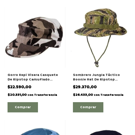
Gorro Kepi Visera Casquete
Sombrero Jungla Táctico
De Ripstop Camuflado
Boonie Hat De Ripstop
Urbano
Camuflado Tiger
$22.590,00
$29.370,00
$20.331,00
$26.433,00
con
Transferencia
con
Transferencia
Comprar
Comprar