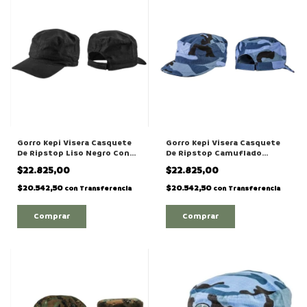
Gorro Kepi Visera Casquete
Gorro Kepi Visera Casquete
De Ripstop Liso Negro Con
De Ripstop Camuflado
Regulador
Urbano Azul Con Regulador
$22.825,00
$22.825,00
$20.542,50
$20.542,50
con
Transferencia
con
Transferencia