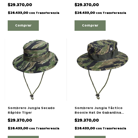
Camuflado Desert 4 Colores
$29.370,00
$29.370,00
$26.433,00
$26.433,00
con
Transferencia
con
Transferencia
Comprar
Comprar
Sombrero Jungla Secado
Sombrero Jungla Táctico
Rápido Tiger
Boonie Hat De Gabardina
Camuflado Tiger
$29.370,00
$29.370,00
$26.433,00
$26.433,00
con
Transferencia
con
Transferencia