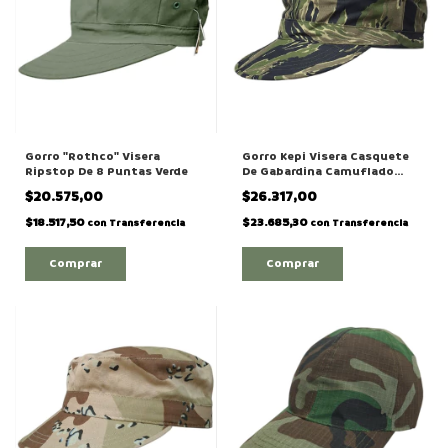
Gorro "Rothco" Visera
Gorro Kepi Visera Casquete
Ripstop De 8 Puntas Verde
De Gabardina Camuflado
Tiger
$20.575,00
$26.317,00
$18.517,50
$23.685,30
con
Transferencia
con
Transferencia
Comprar
Comprar