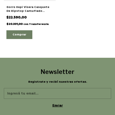
Gorro Kepi Visera Casquete
De Ripstop Camuflado
Digital Marpat
$22.590,00
$20.331,00
con
Transferencia
Comprar
Newsletter
Registrate y recibí nuestras ofertas.