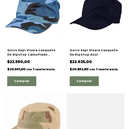
Gorro Kepi Visera Casquete
Gorro Kepi Visera Casquete
De Ripstop Camuflado
De Ripstop Azul
Urbano Azul
$22.590,00
$22.925,00
$20.331,00
$20.632,50
con
Transferencia
con
Transferencia
Comprar
Comprar