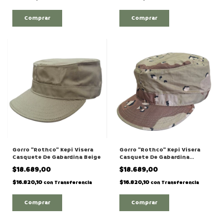
Comprar
Comprar
Gorro "Rothco" Kepi Visera
Gorro "Rothco" Kepi Visera
Casquete De Gabardina Beige
Casquete De Gabardina
Desert 4 Colores
$18.689,00
$18.689,00
$16.820,10
$16.820,10
con
Transferencia
con
Transferencia
Comprar
Comprar