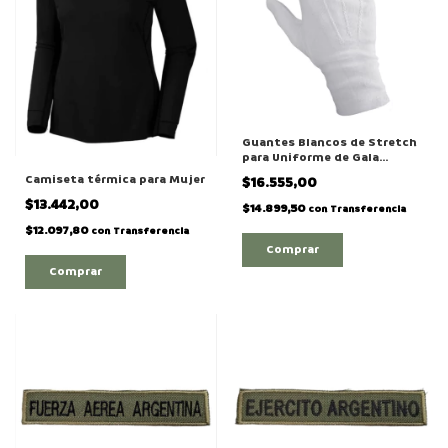
Guantes Blancos de Stretch
para Uniforme de Gala
Militar
Camiseta térmica para Mujer
$16.555,00
$13.442,00
$14.899,50
con
Transferencia
$12.097,80
con
Transferencia
Comprar
Comprar