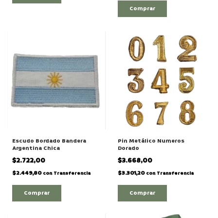
Escudo Bordado Bandera
Pin Metálico Numeros
Argentina Chica
Dorado
$2.722,00
$3.668,00
$2.449,80
$3.301,20
con
Transferencia
con
Transferencia
Comprar
Comprar