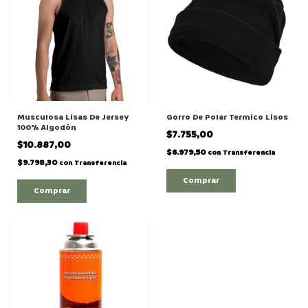
Musculosa Lisas De Jersey
Gorro De Polar Termico Lisos
100% Algodón
$7.755,00
$10.887,00
$6.979,50
con
Transferencia
$9.798,30
con
Transferencia
Comprar
Comprar