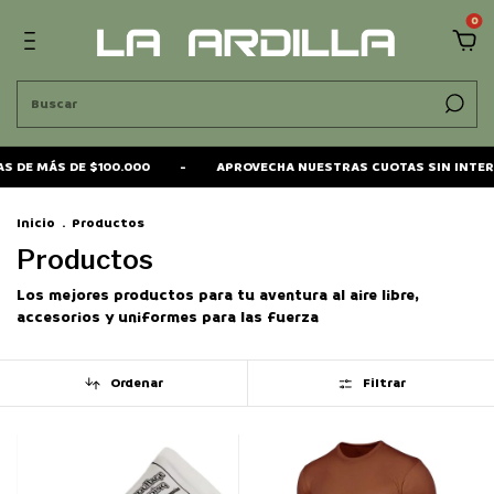
0
 DE $100.000
-
APROVECHA NUESTRAS CUOTAS SIN INTERES
EN
Inicio
.
Productos
Productos
Los mejores productos para tu aventura al aire libre,
accesorios y uniformes para las fuerza
Ordenar
Filtrar