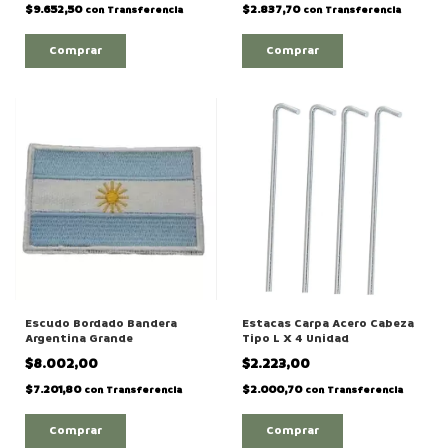
$9.652,50
$2.837,70
con
Transferencia
con
Transferencia
Comprar
Escudo Bordado Bandera
Estacas Carpa Acero Cabeza
Argentina Grande
Tipo L X 4 Unidad
$8.002,00
$2.223,00
$7.201,80
$2.000,70
con
Transferencia
con
Transferencia
Comprar