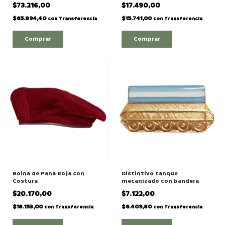
$73.216,00
$17.490,00
$65.894,40
$15.741,00
con
Transferencia
con
Transferencia
Comprar
Comprar
Boina de Pana Roja con
Distintivo tanque
Costura
mecanizado con bandera
$20.170,00
$7.122,00
$18.153,00
$6.409,80
con
Transferencia
con
Transferencia