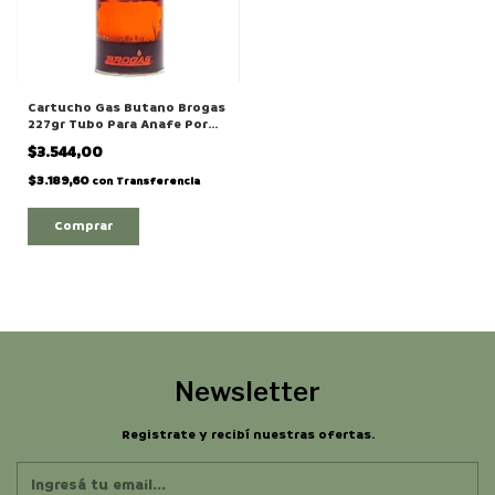
Cartucho Gas Butano Brogas
227gr Tubo Para Anafe Por
Unidad
$3.544,00
$3.189,60
con
Transferencia
Newsletter
Registrate y recibí nuestras ofertas.