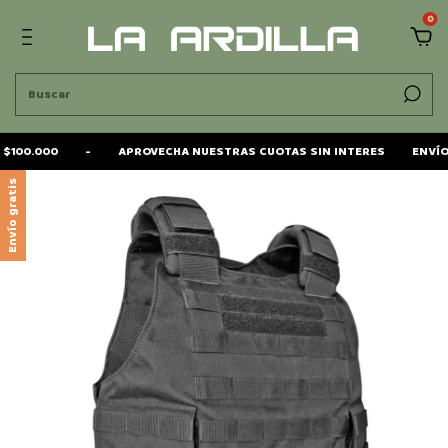
0
100.000
-
APROVECHA NUESTRAS CUOTAS SIN INTERES
ENVÍO G
Envío gratis