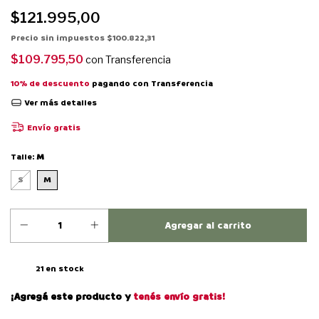
$121.995,00
Precio sin impuestos
$100.822,31
$109.795,50
con
Transferencia
10% de descuento
pagando con Transferencia
Ver más detalles
Envío gratis
Talle:
M
S
M
21
en stock
¡Agregá este producto y
tenés envío gratis!