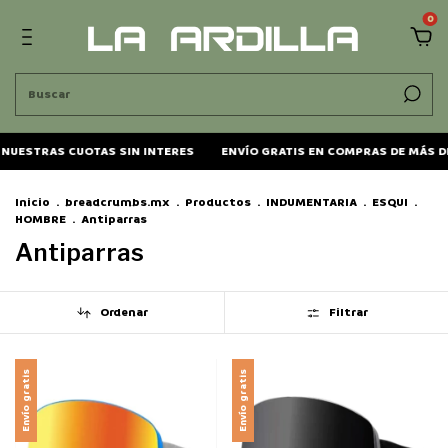
0
NUESTRAS CUOTAS SIN INTERES
ENVÍO GRATIS EN COMPRAS DE MÁS DE
Inicio
.
breadcrumbs.mx
.
Productos
.
INDUMENTARIA
.
ESQUI
.
HOMBRE
.
Antiparras
Antiparras
Ordenar
Filtrar
Envío gratis
Envío gratis