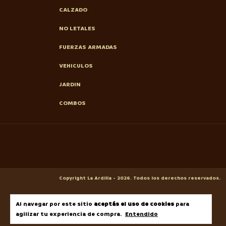
CALZADO
NO LETALES
FUERZAS ARMADAS
VEHICULOS
JARDIN
COMBOS
Copyright La Ardilla - 2026. Todos los derechos reservados.
Al navegar por este sitio
aceptás el uso de cookies
para
agilizar tu experiencia de compra.
Entendido