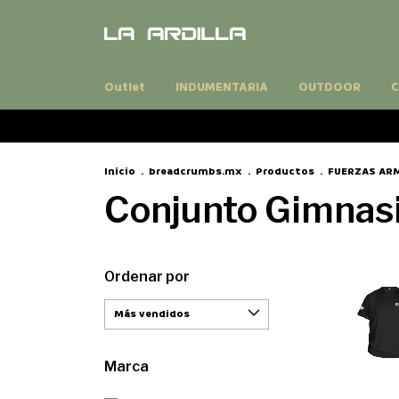
Outlet
INDUMENTARIA
OUTDOOR
C
Inicio
.
breadcrumbs.mx
.
Productos
.
FUERZAS AR
Conjunto Gimnas
Ordenar por
Marca