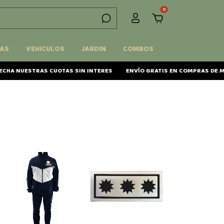
0
AS
VEHICULOS
JARDIN
COMBOS
A NUESTRAS CUOTAS SIN INTERES
ENVÍO GRATIS EN COMPRAS DE MÁS 