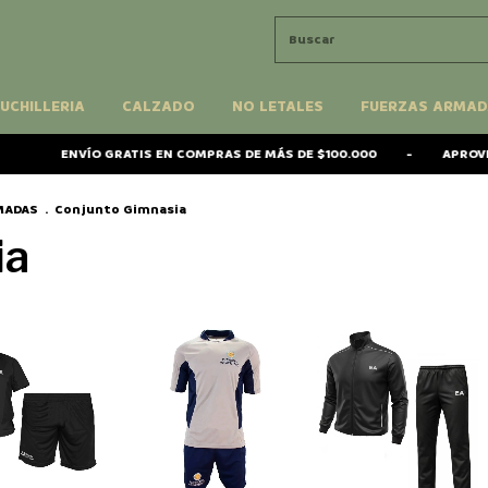
UCHILLERIA
CALZADO
NO LETALES
FUERZAS ARMAD
ENVÍO GRATIS EN COMPRAS DE MÁS DE $100.000
-
APROVECH
MADAS
.
Conjunto Gimnasia
ia