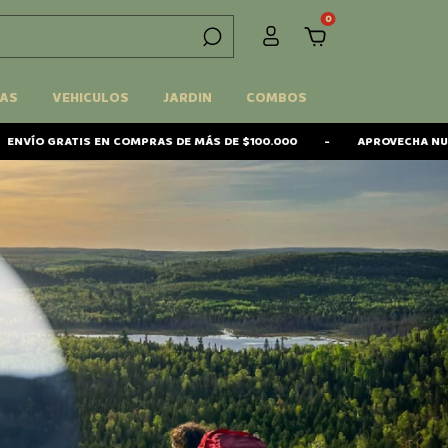
0
AS
VEHICULOS
JARDIN
COMBOS
RAS DE MÁS DE $100.000
-
APROVECHA NUESTRAS CUOTAS SIN INT