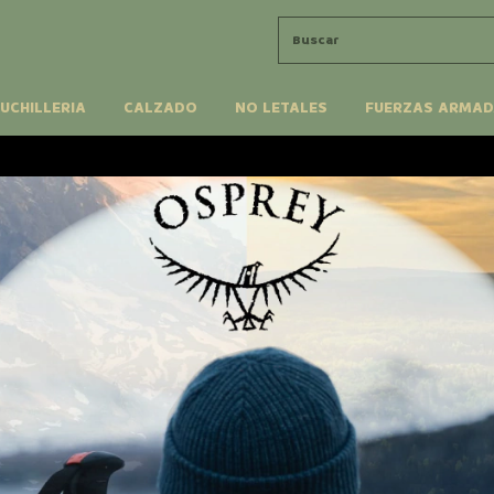
UCHILLERIA
CALZADO
NO LETALES
FUERZAS ARMAD
ENVÍO GRATIS EN COMP