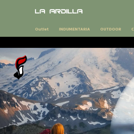
Outlet
INDUMENTARIA
OUTDOOR
C